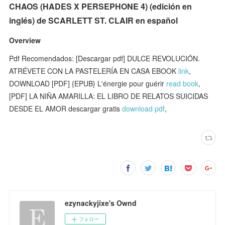
CHAOS (HADES X PERSEPHONE 4) (edición en
inglés) de SCARLETT ST. CLAIR en español
Overview
Pdf Recomendados: [Descargar pdf] DULCE REVOLUCIÓN.
ATRÉVETE CON LA PASTELERÍA EN CASA EBOOK
link
,
DOWNLOAD [PDF] {EPUB} L'énergie pour guérir
read book
,
[PDF] LA NIÑA AMARILLA: EL LIBRO DE RELATOS SUICIDAS
DESDE EL AMOR descargar gratis
download pdf
,
ezynackyjixe's Ownd
フォロー