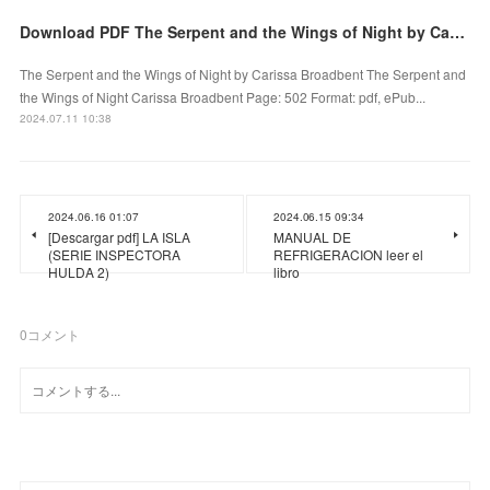
Download PDF The Serpent and the Wings of Night by Carissa Broadbent
The Serpent and the Wings of Night by Carissa Broadbent The Serpent and
the Wings of Night Carissa Broadbent Page: 502 Format: pdf, ePub...
2024.07.11 10:38
2024.06.16 01:07
2024.06.15 09:34
[Descargar pdf] LA ISLA
MANUAL DE
(SERIE INSPECTORA
REFRIGERACION leer el
HULDA 2)
libro
0
コメント